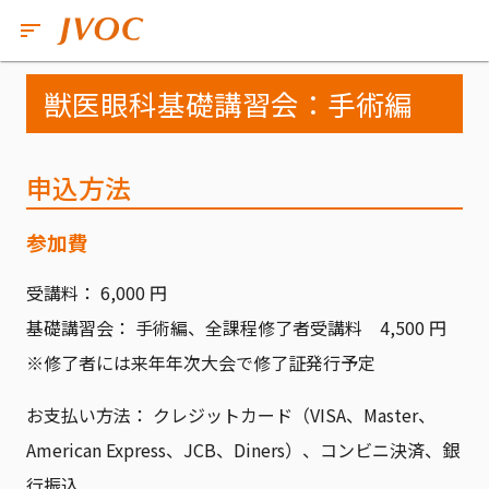
獣医眼科基礎講習会：手術編
申込方法
参加費
受講料： 6,000 円
基礎講習会： 手術編、全課程修了者受講料 4,500 円
※修了者には来年年次大会で修了証発行予定
お支払い方法： クレジットカード（VISA、Master、
American Express、JCB、Diners）、コンビニ決済、銀
行振込