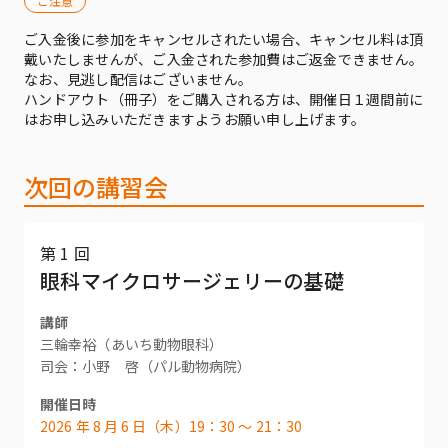
ご注意
ご入金後に参加をキャンセルされたい場合、キャンセル料は頂
戴いたしませんが、ご入金された参加費はご返金できません。
なお、見逃し配信はございません。
ハンドアウト（冊子）をご購入される方は、開催日１週間前に
はお申し込みいただきますようお願い申し上げます。
次回の講習会
第 1 回
眼科マイクロサージェリーの基礎
講師
三輪幸裕（あいち動物眼科）
司会：小野 啓（パル動物病院）
開催日時
2026 年 8 月 6 日（木）19：30 〜 21：30