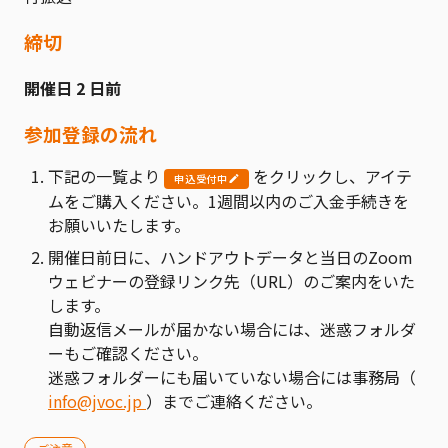
締切
開催日 2 日前
参加登録の流れ
下記の一覧より
をクリックし、アイテ
申込受付中
ムをご購入ください。1週間以内のご入金手続きを
お願いいたします。
開催日前日に、ハンドアウトデータと当日のZoom
ウェビナーの登録リンク先（URL）のご案内をいた
します。
自動返信メールが届かない場合には、迷惑フォルダ
ーもご確認ください。
迷惑フォルダーにも届いていない場合には事務局（
info@jvoc.jp
）までご連絡ください。