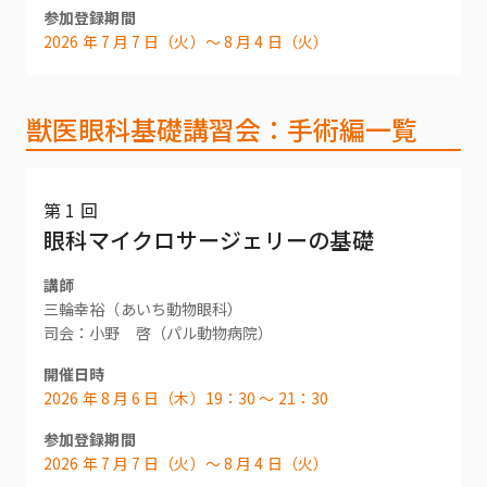
参加登録期間
2026 年 7 月 7 日（火）〜 8 月 4 日（火）
獣医眼科基礎講習会：手術編一覧
第 1 回
眼科マイクロサージェリーの基礎
講師
三輪幸裕（あいち動物眼科）
司会：小野 啓（パル動物病院）
開催日時
2026 年 8 月 6 日（木）19：30 〜 21：30
参加登録期間
2026 年 7 月 7 日（火）〜 8 月 4 日（火）