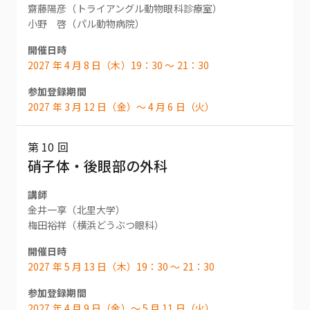
齋藤陽彦（トライアングル動物眼科診療室）
小野 啓（パル動物病院）
開催日時
2027 年 4 月 8 日（木）19：30 〜 21：30
参加登録期間
2027 年 3 月 12 日（金）〜 4 月 6 日（火）
第 10 回
硝子体・後眼部の外科
講師
金井一享（北里大学）
梅田裕祥（横浜どうぶつ眼科）
開催日時
2027 年 5 月 13 日（木）19：30 〜 21：30
参加登録期間
2027 年 4 月 9 日（金）〜 5 月 11 日（火）