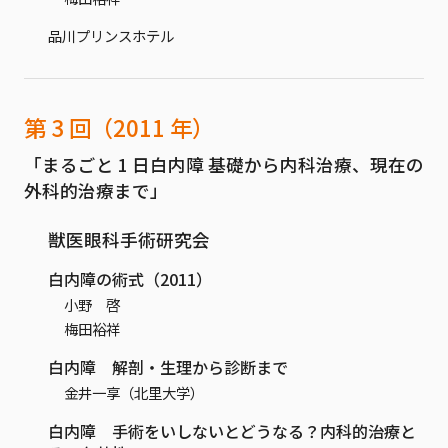
品川プリンスホテル
第 3 回（2011 年）
「まるごと 1 日白内障 基礎から内科治療、現在の
外科的治療まで」
獣医眼科手術研究会
白内障の術式（2011）
小野 啓
梅田裕祥
白内障 解剖・生理から診断まで
金井一享（北里大学）
白内障 手術をいしないとどうなる？内科的治療と