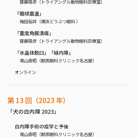
齋藤陽彦（トライアングル動物眼科診療室）
「眼球震盪」
梅田裕祥（横浜どうぶつ眼科 ）
「重度角膜潰瘍」
齋藤陽彦（トライアングル動物眼科診療室）
「水晶体脱臼」「緑内障」
滝山直昭（獣医眼科クリニック名古屋）
オンライン
第 13 回（2023 年）
「犬の白内障 2023」
白内障手術の疫学と予後
滝山直昭（獣医眼科クリニック名古屋）