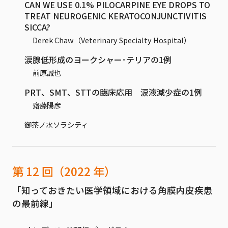
CAN WE USE 0.1% PILOCARPINE EYE DROPS TO
TREAT NEUROGENIC KERATOCONJUNCTIVITIS
SICCA?
Derek Chaw（Veterinary Specialty Hospital）
涙腺低形成のヨークシャー･テリアの1例
前原誠也
PRT、SMT、STTの臨床応用 涙液減少症の1例
齋藤陽彦
御茶ノ水ソラシティ
第 12 回（2022 年）
「知っておきたい医学領域における角膜内皮疾患
の最前線」