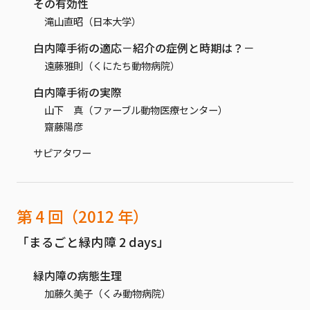
その有効性
滝山直昭（日本大学）
白内障手術の適応－紹介の症例と時期は？－
遠藤雅則（くにたち動物病院）
白内障手術の実際
山下 真（ファーブル動物医療センター）
齋藤陽彦
サピアタワー
第 4 回（2012 年）
「まるごと緑内障 2 days」
緑内障の病態生理
加藤久美子（くみ動物病院）