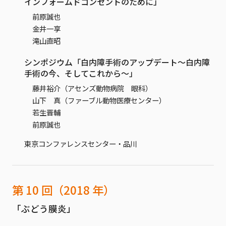
インフォームドコンセントのために」
前原誠也
金井一享
滝山直昭
シンポジウム「白内障手術のアップデート～白内障
手術の今、そしてこれから～」
藤井裕介（アセンズ動物病院 眼科）
山下 真（ファーブル動物医療センター）
若生晋輔
前原誠也
東京コンファレンスセンター・品川
第 10 回（2018 年）
「ぶどう膜炎」