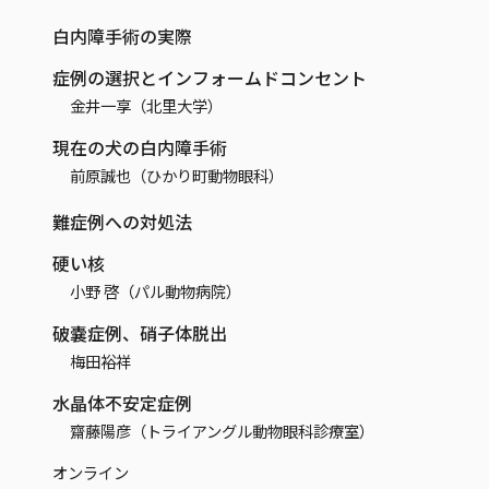
白内障手術の実際
症例の選択とインフォームドコンセント
金井一享（北里大学）
現在の犬の白内障手術
前原誠也（ひかり町動物眼科）
難症例への対処法
硬い核
小野 啓（パル動物病院）
破嚢症例、硝子体脱出
梅田裕祥
水晶体不安定症例
齋藤陽彦（トライアングル動物眼科診療室）
オンライン