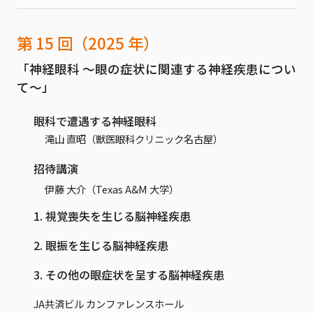
第 15 回（2025 年）
「神経眼科 〜眼の症状に関連する神経疾患につい
て〜」
眼科で遭遇する神経眼科
滝山 直昭（獣医眼科クリニック名古屋）
招待講演
伊藤 大介（Texas A&M 大学）
1. 視覚喪失を生じる脳神経疾患
2. 眼振を生じる脳神経疾患
3. その他の眼症状を呈する脳神経疾患
JA共済ビル カンファレンスホール