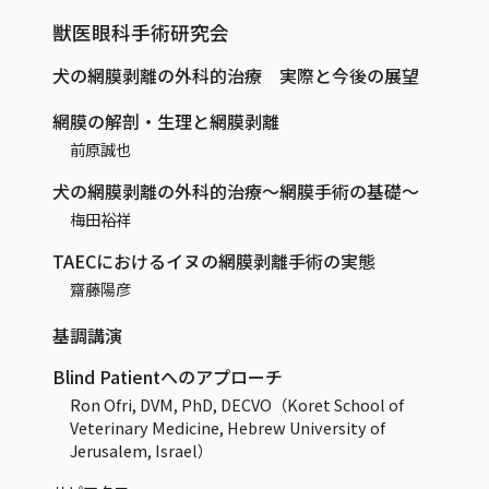
獣医眼科手術研究会
犬の網膜剥離の外科的治療 実際と今後の展望
網膜の解剖・生理と網膜剥離
前原誠也
犬の網膜剥離の外科的治療～網膜手術の基礎～
梅田裕祥
TAECにおけるイヌの網膜剥離手術の実態
齋藤陽彦
基調講演
Blind Patientへのアプローチ
Ron Ofri, DVM, PhD, DECVO（Koret School of
Veterinary Medicine, Hebrew University of
Jerusalem, Israel）