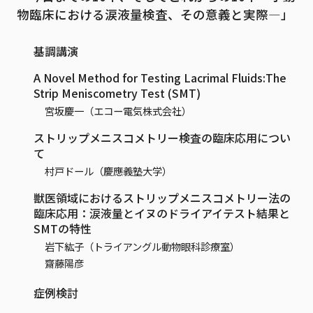
物臨床における涙液量検査、その意義と実際―」
基調講演
A Novel Method for Testing Lacrimal Fluids:The
Strip Meniscometry Test (SMT)
宮坂慶一（エコー電気株式会社）
ストリップメニスコメトリー検査の臨床応用につい
て
村戸ドール（慶應義塾大学）
獣医領域におけるストリップメニスコメトリー法の
臨床応用：涙液量とイヌのドライアイテスト結果と
SMTの特性
岩下紘子（トライアングル動物眼科診療室）
齋藤陽彦
症例検討