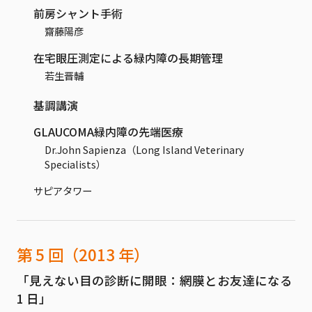
前房シャント手術
齋藤陽彦
在宅眼圧測定による緑内障の長期管理
若生晋輔
基調講演
GLAUCOMA緑内障の先端医療
Dr.John Sapienza（Long Island Veterinary
Specialists）
サピアタワー
第 5 回（2013 年）
「見えない目の診断に開眼：網膜とお友達になる
1 日」