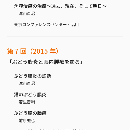
角膜潰瘍の治療～過去、現在、そして明日～
滝山直昭
東京コンファレンスセンター・品川
第 7 回（2015 年）
「ぶどう膜炎と眼内腫瘍を診る」
ぶどう膜炎の診断
滝山直昭
猫のぶどう膜炎
若生晋輔
ぶどう膜の腫瘍
前原誠也